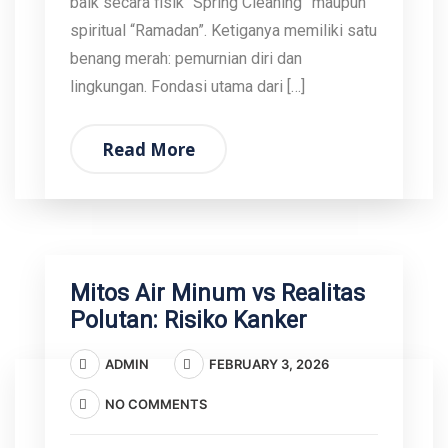
baik secara fisik “Spring Cleaning” maupun
spiritual “Ramadan”. Ketiganya memiliki satu
benang merah: pemurnian diri dan
lingkungan. Fondasi utama dari […]
Read More
Mitos Air Minum vs Realitas
Polutan: Risiko Kanker
ADMIN
FEBRUARY 3, 2026
NO COMMENTS