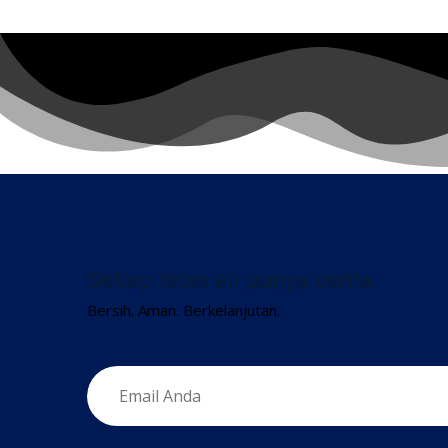
Setiap tetes air punya cerita.
Bersih. Aman. Berkelanjutan.