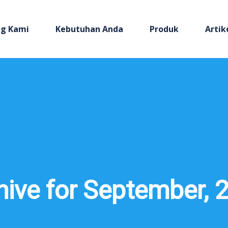
g Kami
Kebutuhan Anda
Produk
Artik
hive for September, 