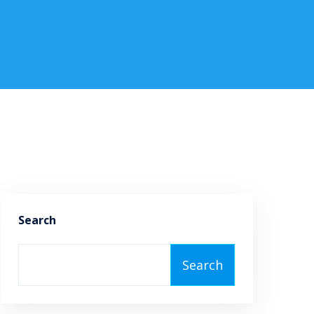
Search
Search