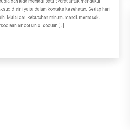
nusia dan juga menjadi satu syarat untuk mengukur
ksud disini yaitu dalam konteks kesehatan. Setiap hari
sih. Mulai dari kebutuhan minum, mandi, memasak,
rsediaan air bersih di sebuah […]