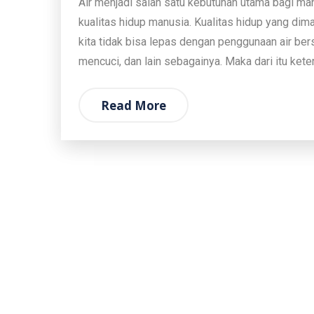
Air menjadi salah satu kebutuhan utama bagi ma
kualitas hidup manusia. Kualitas hidup yang dima
kita tidak bisa lepas dengan penggunaan air ber
mencuci, dan lain sebagainya. Maka dari itu kete
Read More