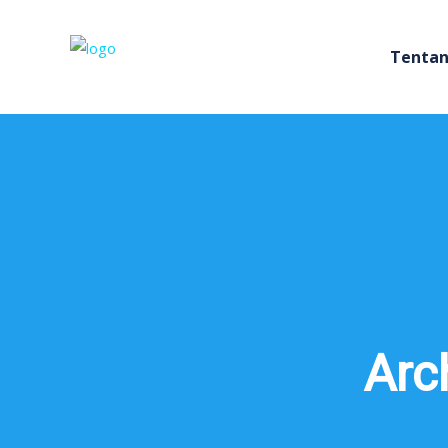
Tentan
Arc