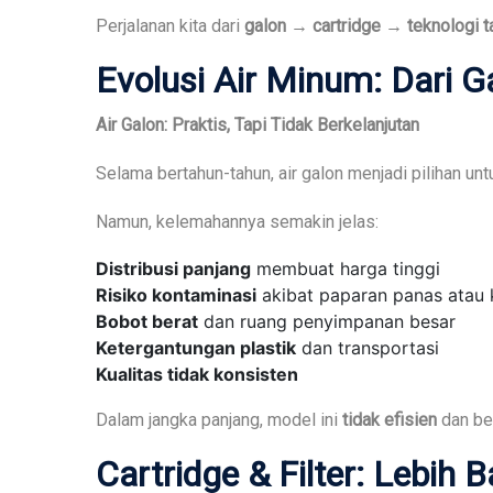
Perjalanan kita dari
galon → cartridge → teknologi ta
Evolusi Air Minum: Dari 
Air Galon: Praktis, Tapi Tidak Berkelanjutan
Selama bertahun-tahun, air galon menjadi pilihan un
Namun, kelemahannya semakin jelas:
Distribusi panjang
membuat harga tinggi
Risiko kontaminasi
akibat paparan panas atau 
Bobot berat
dan ruang penyimpanan besar
Ketergantungan plastik
dan transportasi
Kualitas tidak konsisten
Dalam jangka panjang, model ini
tidak efisien
dan ber
Cartridge & Filter: Lebi