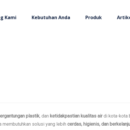
g Kami
Kebutuhan Anda
Produk
Artik
ergantungan plastik
, dan
ketidakpastian kualitas air
di kota-kota 
ita membutuhkan solusi yang lebih
cerdas, higienis, dan berkelanj