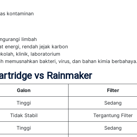
ebas kontaminan
engurangi limbah
t energi, rendah jejak karbon
olah, klinik, laboratorium
h memusnahkan bakteri, virus, dan bahan kimia berbahaya
artridge vs Rainmaker
Galon
Filter
Tinggi
Sedang
Tidak Stabil
Tergantung Filter
Tinggi
Sedang