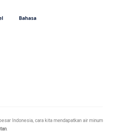
el
Bahasa
besar Indonesia, cara kita mendapatkan air minum
utan
.