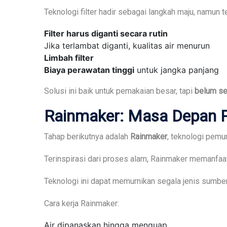
Teknologi filter hadir sebagai langkah maju, namun t
Filter harus diganti secara rutin
Jika terlambat diganti, kualitas air menurun
Limbah filter
Biaya perawatan tinggi
untuk jangka panjang
Solusi ini baik untuk pemakaian besar, tapi
belum se
Rainmaker:
Masa Depan 
Tahap berikutnya adalah
Rainmaker
, teknologi pemu
Terinspirasi dari proses alam, Rainmaker memanfa
Teknologi ini dapat memurnikan segala jenis sumber air,
Cara kerja Rainmaker:
Air dipanaskan hingga menguap