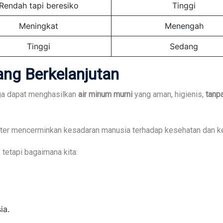
Rendah tapi beresiko
Tinggi
Meningkat
Menengah
Tinggi
Sedang
ang
Berkelanjutan
ga dapat menghasilkan
air minum murni
yang aman, higienis,
tanpa
filter mencerminkan kesadaran manusia terhadap kesehatan dan ke
 tetapi bagaimana kita:
ia.