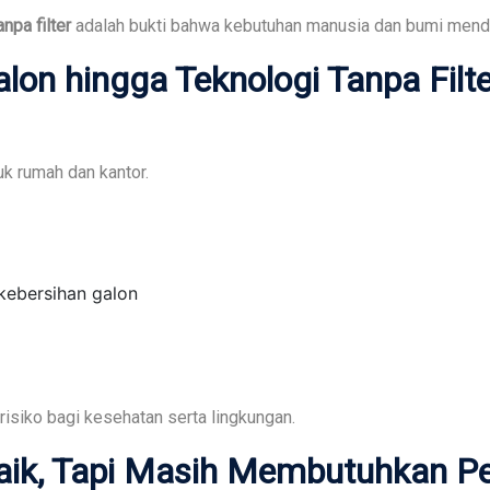
npa filter
adalah bukti bahwa kebutuhan manusia dan bumi mendo
Galon hingga
Teknologi Tanpa Filt
tuk rumah dan kantor.
kebersihan galon
isiko bagi kesehatan serta lingkungan.
h Baik, Tapi Masih Membutuhkan 