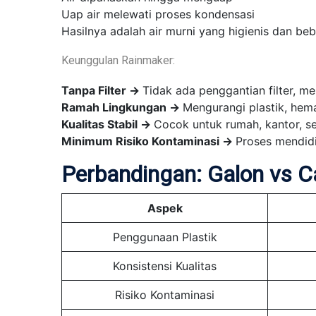
Uap air melewati proses kondensasi
Hasilnya adalah air murni yang higienis dan b
Keunggulan Rainmaker:
Tanpa Filter →
Tidak ada penggantian filter, m
Ramah Lingkungan →
Mengurangi plastik, hema
Kualitas Stabil →
Cocok untuk rumah, kantor, sek
Minimum Risiko Kontaminasi →
Proses mendidi
Perbandingan: Galon vs C
Aspek
Penggunaan Plastik
Konsistensi Kualitas
Risiko Kontaminasi