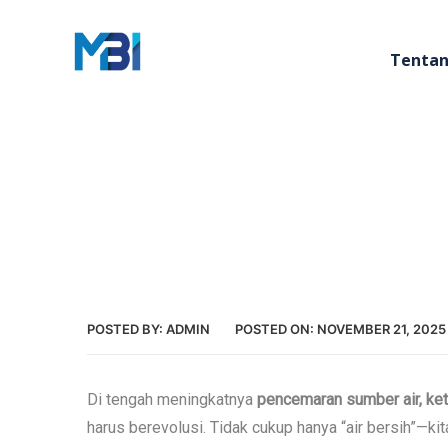
Tentan
POSTED BY:
ADMIN
POSTED ON:
NOVEMBER 21, 2025
Di tengah meningkatnya
pencemaran sumber air, ket
harus berevolusi. Tidak cukup hanya “air bersih”—k