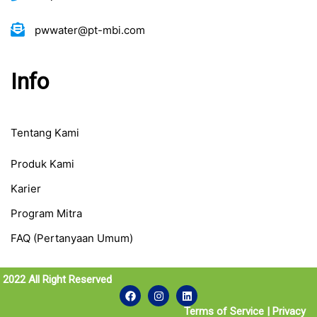
pwwater@pt-mbi.com
Info
Tentang Kami
Produk Kami
Karier
Program Mitra
FAQ (Pertanyaan Umum)
022 All Right Reserved
Terms of Service | Privacy